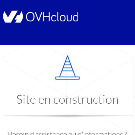
Site en construction
Besoin d'assistance ou d'informations ?